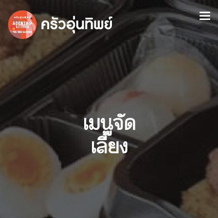
เมนูจัด
เลี้ยง