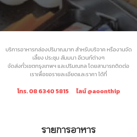
บริการอาหารกล่องปริมาณมาก สำหรับบริจาค หรืองานจัด
เลี้ยง ประชุม สัมมนา อีเวนท์ต่างๆ
จัดส่งทั่วเขตกรุงเทพฯ และปริมณฑล โดยสามารถติดต่อ
เราเพื่อขอรายละเอียดและราคา ได้ที่
โทร. 08 6340 5815 ไลน์ @aoonthip
รายการอาหาร