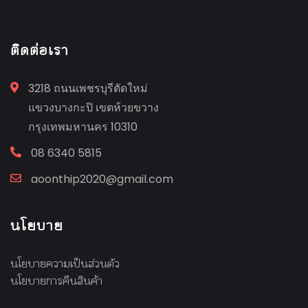
ติดต่อเรา
3218 ถนนเพชรบุรีตัดใหม่
แขวงบางกะปิ เขตห้วยขวาง
กรุงเทพมหานคร 10310
08 6340 5815
aoonthip2020@gmail.com
นโยบาย
นโยบายความเป็นส่วนตัว
นโยบายการคืนสินค้า