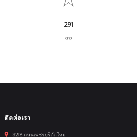
291
ดาว
ติดต่อเรา
3218 ถนนเพชรบุรีตัดใหม่