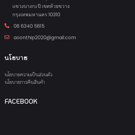
แขวงบางกะปิ เขตห้วยขวาง
กรุงเทพมหานคร 10310
08 6340 5815
aoonthip2020@gmail.com
นโยบาย
นโยบายความเป็นส่วนตัว
นโยบายการคืนสินค้า
FACEBOOK