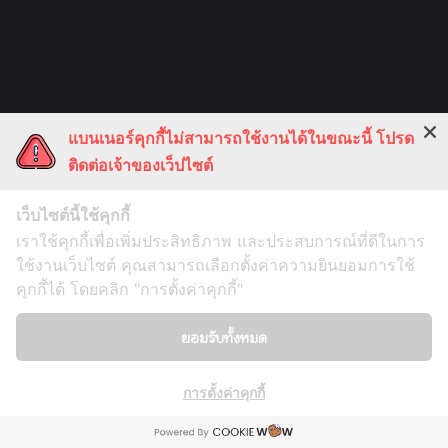
แบนเนอร์คุกกี้ไม่สามารถใช้งานได้ในขณะนี้ โปรด
ติดต่อเจ้าของเว็ปไซต์
เว็บไซต์นี้ใช้คุกกี้
เราใช้คุกกี้เพื่อเพิ่มประสิทธิภาพ และประสบการณ์ที่ดีในการ
ใช้งานเว็บไซต์ คุณสามารถเลือกตั้งค่าความยินยอมการใช้
คุกกี้ได้ โดยคลิก "การตั้งค่าคุกกี้"
ยอมรับทั้งหมด
COPYRIGHT © 2021 AOONTHIP KITCHEN
Contact us
การตั้งค่าคุกกี้
Open