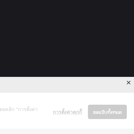
ดยคลิก "การตั้งค่า
การตั้งค่าคุกกี้
ยอมรับทั้งหมด