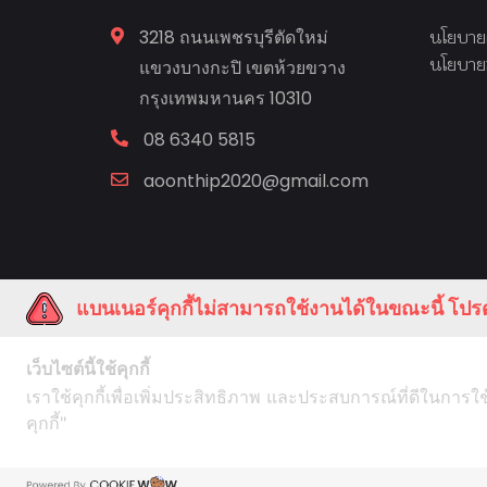
3218 ถนนเพชรบุรีตัดใหม่
นโยบายค
นโยบายก
แขวงบางกะปิ เขตห้วยขวาง
กรุงเทพมหานคร 10310
08 6340 5815
aoonthip2020@gmail.com
แบนเนอร์คุกกี้ไม่สามารถใช้งานได้ในขณะนี้ โปรด
เว็บไซต์นี้ใช้คุกกี้
เราใช้คุกกี้เพื่อเพิ่มประสิทธิภาพ และประสบการณ์ที่ดีในการใ
คุกกี้"
Contact us
COPYRIGHT © 2021 AOONTHIP KITC