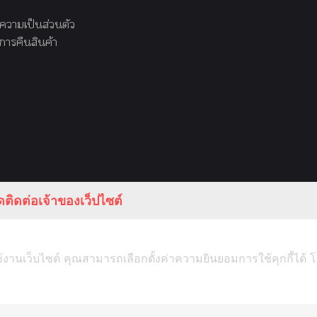
วามเป็นส่วนตัว
ารคืนสินค้า
ติดต่อเจ้าของเว็ปไซต์
ช้งานเว็บไซต์ คุณสามารถเลือกตั้งค่าความยินยอมการใช้คุกกี้ได้ โ
HEN